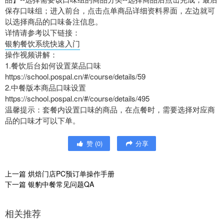
保存口味组；进入前台，点击点单商品详细资料界面，左边就可
以选择商品的口味备注信息。
详情请参考以下链接：
银豹餐饮系统快速入门
操作视频讲解：
1.餐饮后台如何设置菜品口味
https://school.pospal.cn/#/course/details/59
2.中餐版本商品口味设置
https://school.pospal.cn/#/course/details/495
温馨提示：套餐内设置口味的商品，在点餐时，需要选择对应商
品的口味才可以下单。
赞
(
0
)
分享
上一篇
烘焙门店PC预订单操作手册
下一篇
银豹中餐常见问题QA
相关推荐