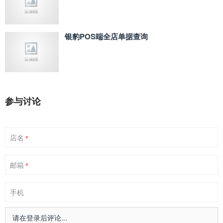
银豹POS端全店单据查询
参与讨论
店名
*
邮箱
*
手机