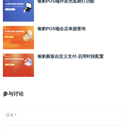
银豹POS端外卖兜底厨打功能
银豹POS端全店单据查询
银豹新版自定义支付‑启用时段配置
参与讨论
店名
*