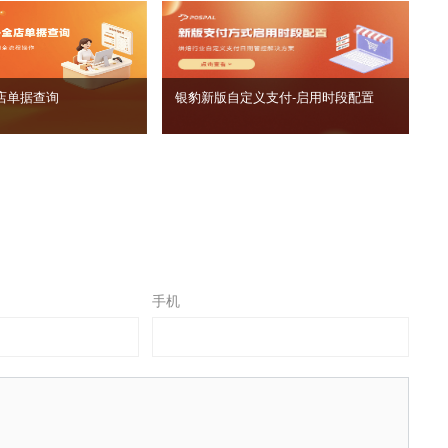
店单据查询
银豹新版自定义支付‑启用时段配置
手机