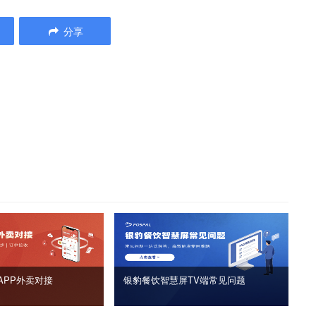
分享
APP外卖对接
银豹餐饮智慧屏TV端常见问题