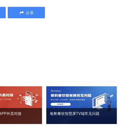
分享
APP外卖对接
银豹餐饮智慧屏TV端常见问题