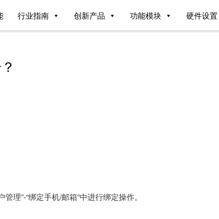
能
行业指南
创新产品
功能模块
硬件设置
号？
管理”-“绑定手机/邮箱”中进行绑定操作。