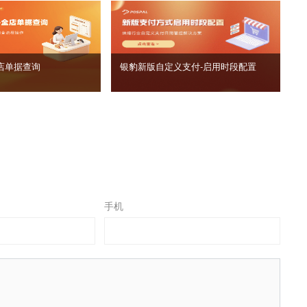
店单据查询
银豹新版自定义支付‑启用时段配置
手机