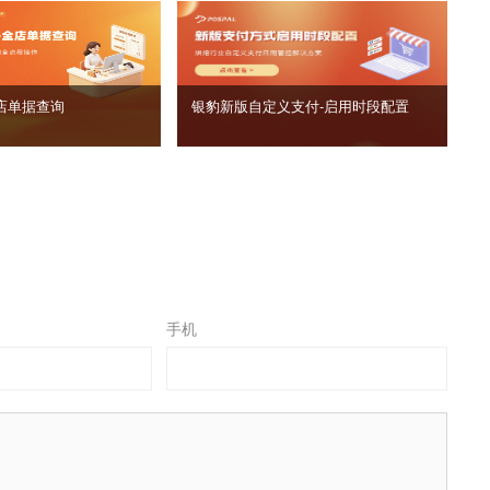
店单据查询
银豹新版自定义支付‑启用时段配置
手机