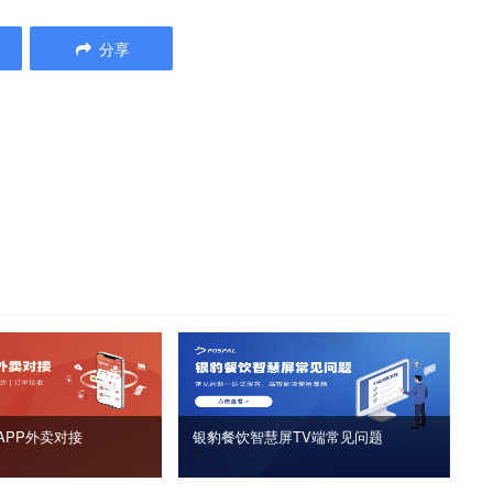
分享
APP外卖对接
银豹餐饮智慧屏TV端常见问题