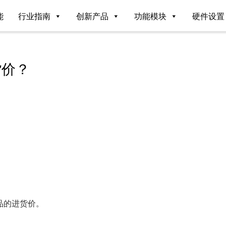
能
行业指南
创新产品
功能模块
硬件设置
货价？
品的进货价。