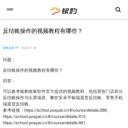
反结账操作的视频教程有哪些？
银豹运营-YF
2025-07-28
问题：
反结账操作的视频教程有哪些？
回答：
可以参考银豹收银软件官方提供的视频教程，包括茶饮门店前台
反结账操作与出票场景、餐饮安卓平板端退货反结账、零售手机
端退货反结账。
参考链接：https://school.pospal.cn/#/course/details/286、
https://school.pospal.cn/#/course/details/415、
https://school.pospal.cn/#/course/details/461。