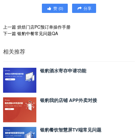
赞
(
0
)
分享
上一篇
烘焙门店PC预订单操作手册
下一篇
银豹中餐常见问题QA
相关推荐
银豹酒水寄存申请功能
银豹我的店铺 APP外卖对接
银豹餐饮智慧屏TV端常见问题