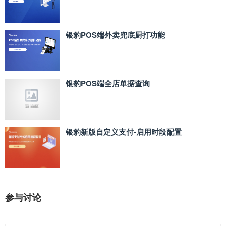
银豹POS端外卖兜底厨打功能
银豹POS端全店单据查询
银豹新版自定义支付‑启用时段配置
参与讨论