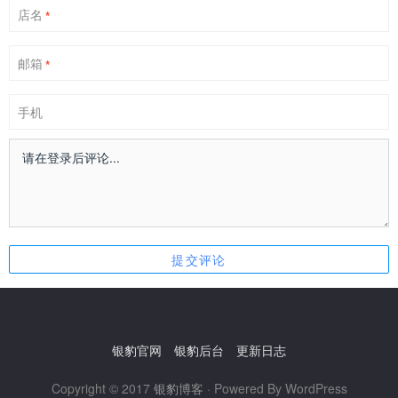
店名
*
邮箱
*
手机
银豹官网
银豹后台
更新日志
Copyright © 2017
银豹博客
· Powered By WordPress