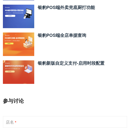
银豹POS端外卖兜底厨打功能
银豹POS端全店单据查询
银豹新版自定义支付‑启用时段配置
参与讨论
店名
*