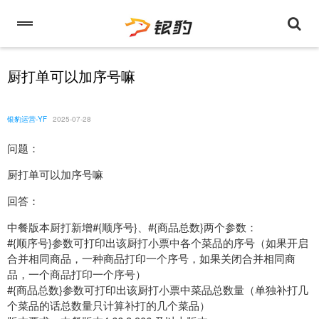
厨打单可以加序号嘛
银豹运营-YF
2025-07-28
问题：
厨打单可以加序号嘛
回答：
中餐版本厨打新增#{顺序号}、#{商品总数}两个参数：
#{顺序号}参数可打印出该厨打小票中各个菜品的序号（如果开启
合并相同商品，一种商品打印一个序号，如果关闭合并相同商
品，一个商品打印一个序号）
#{商品总数}参数可打印出该厨打小票中菜品总数量（单独补打几
个菜品的话总数量只计算补打的几个菜品）