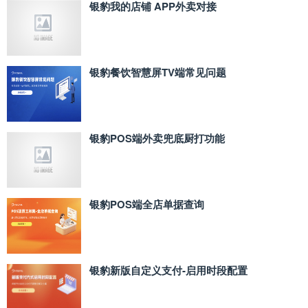
银豹我的店铺 APP外卖对接
银豹餐饮智慧屏TV端常见问题
银豹POS端外卖兜底厨打功能
银豹POS端全店单据查询
银豹新版自定义支付‑启用时段配置