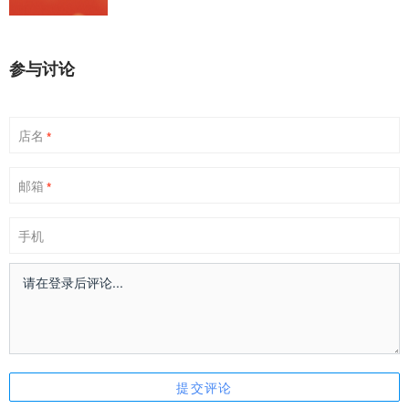
参与讨论
店名
*
邮箱
*
手机