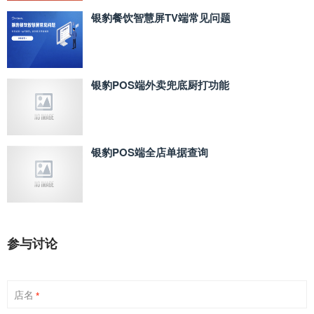
银豹餐饮智慧屏TV端常见问题
银豹POS端外卖兜底厨打功能
银豹POS端全店单据查询
参与讨论
店名
*