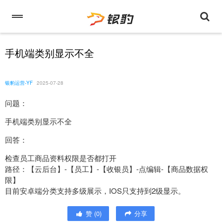
手机端类别显示不全
银豹运营-YF
2025-07-28
问题：
手机端类别显示不全
回答：
检查员工商品资料权限是否都打开
路径：【云后台】-【员工】-【收银员】-点编辑-【商品数据权
限】
目前安卓端分类支持多级展示，IOS只支持到2级显示。
赞
(
0
)
分享