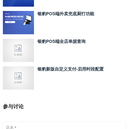
银豹POS端外卖兜底厨打功能
银豹POS端全店单据查询
银豹新版自定义支付‑启用时段配置
参与讨论
店名
*