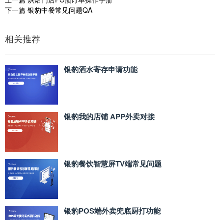
下一篇
银豹中餐常见问题QA
相关推荐
银豹酒水寄存申请功能
银豹我的店铺 APP外卖对接
银豹餐饮智慧屏TV端常见问题
银豹POS端外卖兜底厨打功能