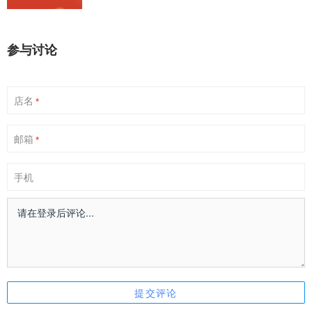
参与讨论
店名
*
邮箱
*
手机