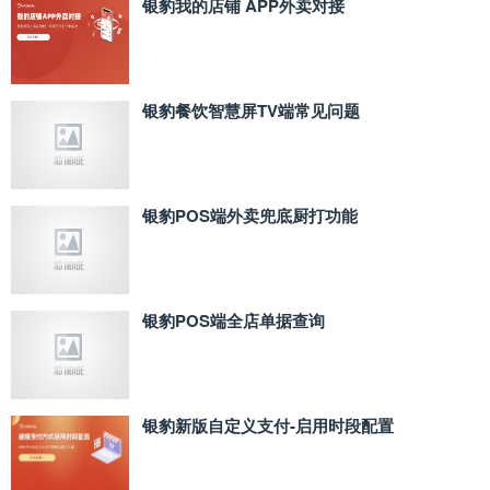
银豹我的店铺 APP外卖对接
银豹餐饮智慧屏TV端常见问题
银豹POS端外卖兜底厨打功能
银豹POS端全店单据查询
银豹新版自定义支付‑启用时段配置