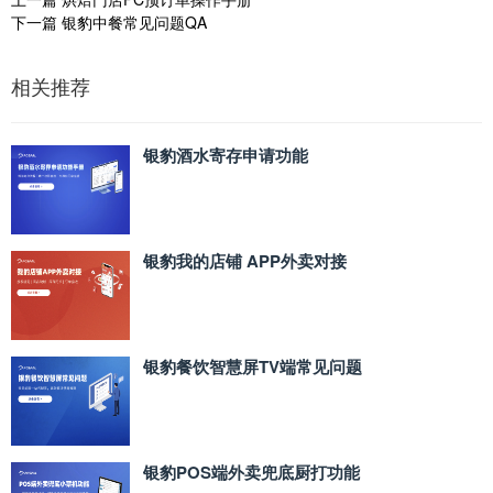
下一篇
银豹中餐常见问题QA
相关推荐
银豹酒水寄存申请功能
银豹我的店铺 APP外卖对接
银豹餐饮智慧屏TV端常见问题
银豹POS端外卖兜底厨打功能