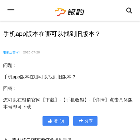
手机app版本在哪可以找到旧版本？
银豹运营-YF
2025-07-28
问题：
手机app版本在哪可以找到旧版本？
回答：
您可以在银豹官网【下载】-【手机收银】-【详情】点击具体版
本号即可下载
赞
(
0
)
分享
上一篇
烘焙门店PC预订单操作手册