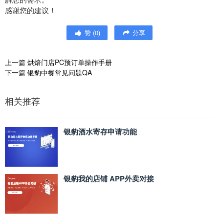
感谢您的建议！
赞
(
0
)
分享
上一篇
烘焙门店PC预订单操作手册
下一篇
银豹中餐常见问题QA
相关推荐
银豹酒水寄存申请功能
银豹我的店铺 APP外卖对接