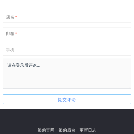
店名
*
邮箱
*
手机
银豹官网
银豹后台
更新日志