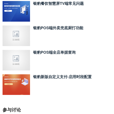
银豹餐饮智慧屏TV端常见问题
银豹POS端外卖兜底厨打功能
银豹POS端全店单据查询
银豹新版自定义支付‑启用时段配置
参与讨论