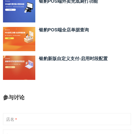
银豹POS端外卖兜底厨打功能
银豹POS端全店单据查询
银豹新版自定义支付‑启用时段配置
参与讨论
店名
*