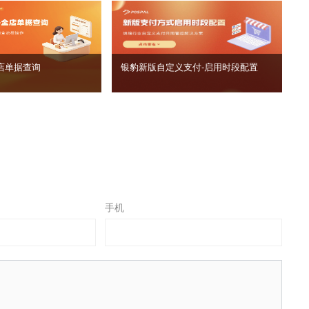
店单据查询
银豹新版自定义支付‑启用时段配置
手机