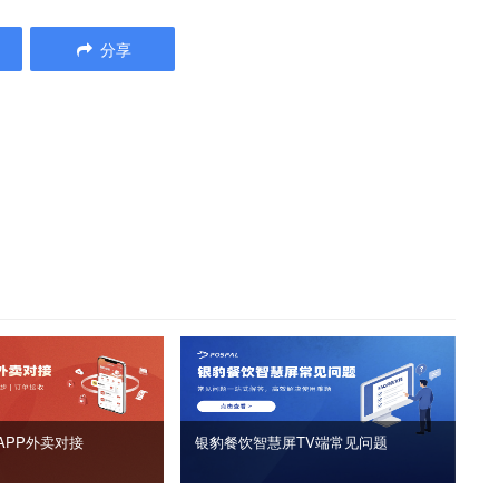
分享
APP外卖对接
银豹餐饮智慧屏TV端常见问题