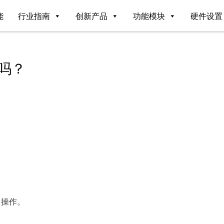
能
行业指南
创新产品
功能模块
硬件设置
吗？
台操作。