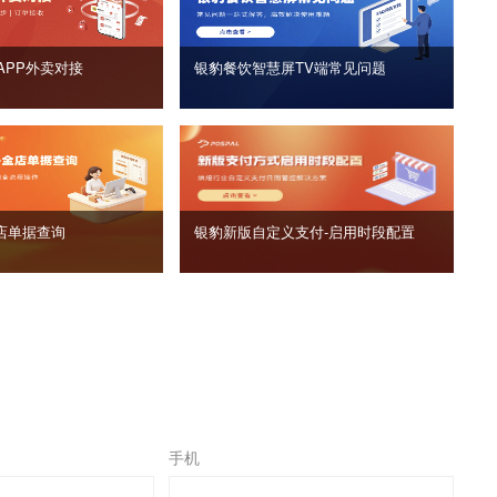
APP外卖对接
银豹餐饮智慧屏TV端常见问题
店单据查询
银豹新版自定义支付‑启用时段配置
手机