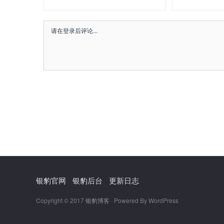
银豹官网
银豹后台
更新日志
Copyright © 2017
银豹博客
· Powered By WordPress