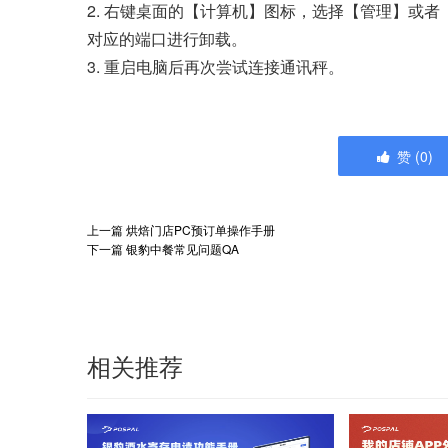
2. 右键桌面的【计算机】图标，选择【管理】或者
对应的端口进行卸载。
3. 重启电脑后再次尝试连接通讯秤。
赞
(
0
)
上一篇
烘焙门店PC预订单操作手册
下一篇
银豹中餐常见问题QA
相关推荐