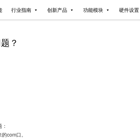
能
行业指南
创新产品
功能模块
硬件设置
问题？
题：
来的com口。