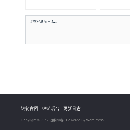
银豹官网
银豹后台
更新日志
Copyright © 2017
银豹博客
· Powered By WordPress