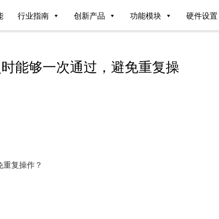
能
行业指南
创新产品
功能模块
硬件设置
点时能够一次通过，避免重复操
免重复操作？