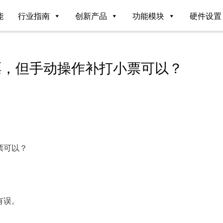
能
行业指南
创新产品
功能模块
硬件设置
票，但手动操作补打小票可以？
票可以？
有误。