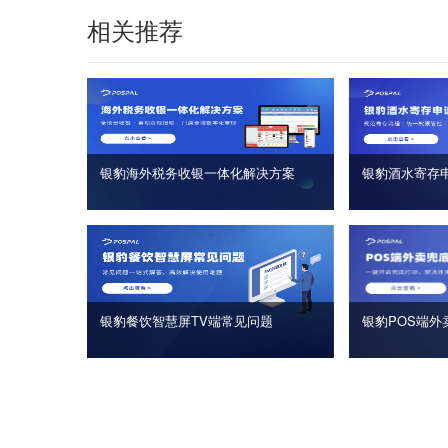
相关推荐
银豹海外税务收银一体化解决方案
银豹酒水寄存
银豹餐饮智慧屏TV端常见问题
银豹POS端外