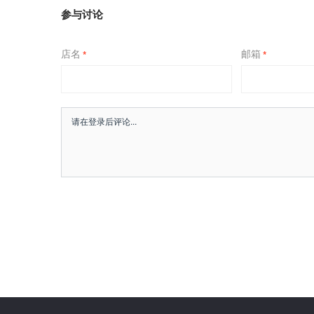
参与讨论
店名
邮箱
*
*