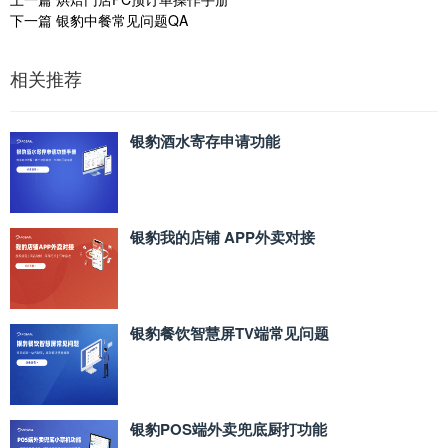
下一篇
银豹中餐常见问题QA
相关推荐
银豹酒水寄存申请功能
银豹我的店铺 APP外卖对接
银豹餐饮智慧屏TV端常见问题
银豹POS端外卖兜底厨打功能