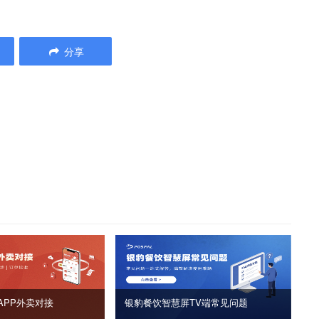
分享
APP外卖对接
银豹餐饮智慧屏TV端常见问题