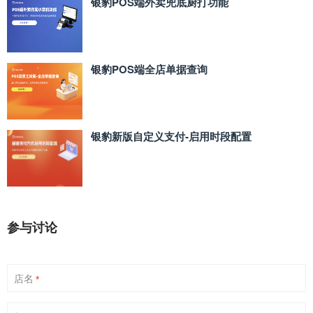
银豹POS端外卖兜底厨打功能
银豹POS端全店单据查询
银豹新版自定义支付‑启用时段配置
参与讨论
店名
*