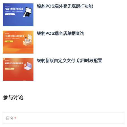
银豹POS端外卖兜底厨打功能
银豹POS端全店单据查询
银豹新版自定义支付‑启用时段配置
参与讨论
店名
*