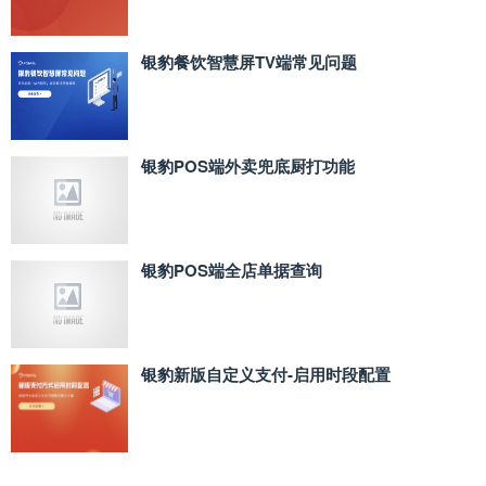
银豹餐饮智慧屏TV端常见问题
银豹POS端外卖兜底厨打功能
银豹POS端全店单据查询
银豹新版自定义支付‑启用时段配置