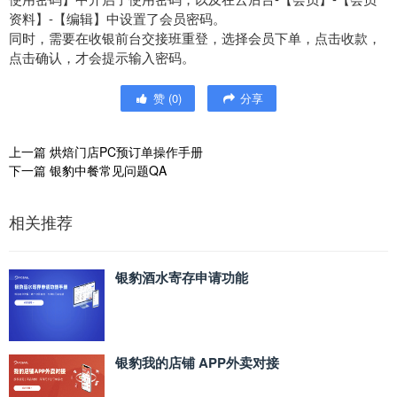
资料】-【编辑】中设置了会员密码。
同时，需要在收银前台交接班重登，选择会员下单，点击收款，
点击确认，才会提示输入密码。
赞
(
0
)
分享
上一篇
烘焙门店PC预订单操作手册
下一篇
银豹中餐常见问题QA
相关推荐
银豹酒水寄存申请功能
银豹我的店铺 APP外卖对接