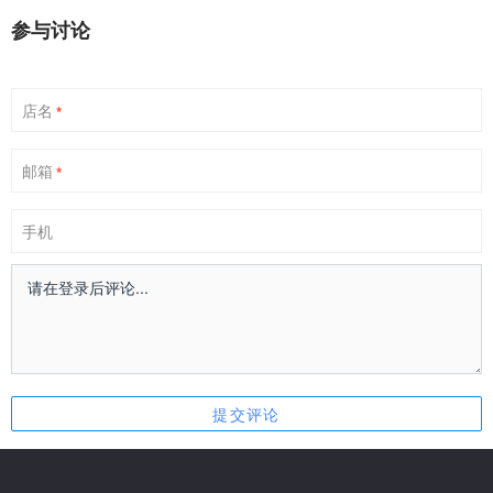
参与讨论
店名
*
邮箱
*
手机