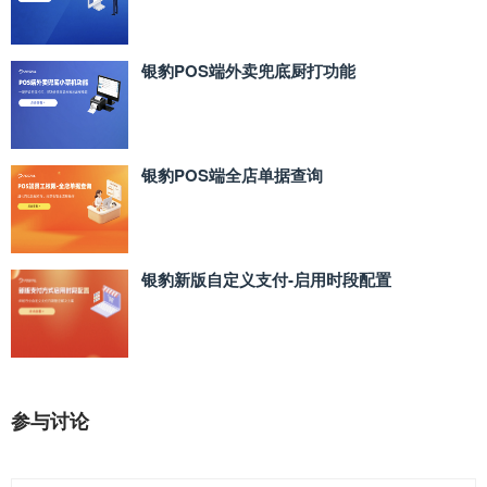
银豹POS端外卖兜底厨打功能
银豹POS端全店单据查询
银豹新版自定义支付‑启用时段配置
参与讨论