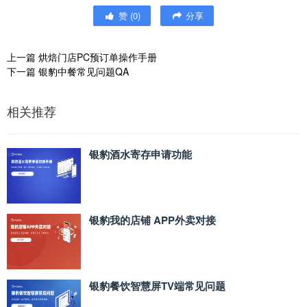
赞
(
0
)
分享
上一篇
烘焙门店PC预订单操作手册
下一篇
银豹中餐常见问题QA
相关推荐
银豹酒水寄存申请功能
银豹我的店铺 APP外卖对接
银豹餐饮智慧屏TV端常见问题