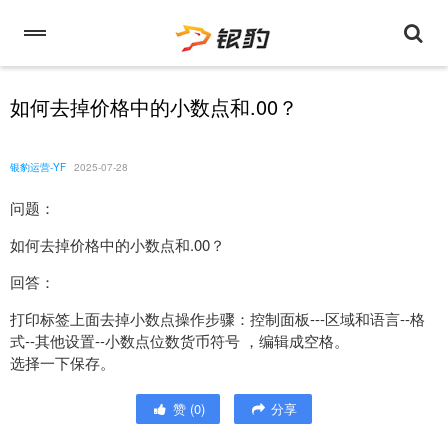
如何去掉价格中的小数点和.00？
银豹运营-YF
2025-07-28
问题：
如何去掉价格中的小数点和.00？
回答：
打印标签上面去掉小数点操作步骤：控制面板---区域和语言--格
式--其他设置--小数点位数货币符号 ，编辑成空格。
选择一下保存。
赞
(
0
)
分享