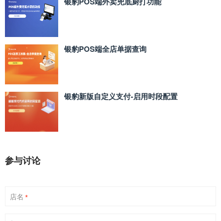
银豹POS端外卖兜底厨打功能
银豹POS端全店单据查询
银豹新版自定义支付‑启用时段配置
参与讨论
店名
*