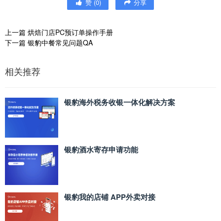
赞
(
0
)
分享
上一篇
烘焙门店PC预订单操作手册
下一篇
银豹中餐常见问题QA
相关推荐
银豹海外税务收银一体化解决方案
银豹酒水寄存申请功能
银豹我的店铺 APP外卖对接