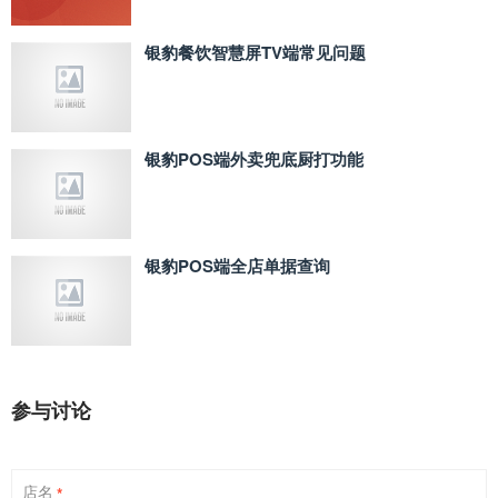
银豹餐饮智慧屏TV端常见问题
银豹POS端外卖兜底厨打功能
银豹POS端全店单据查询
参与讨论
店名
*