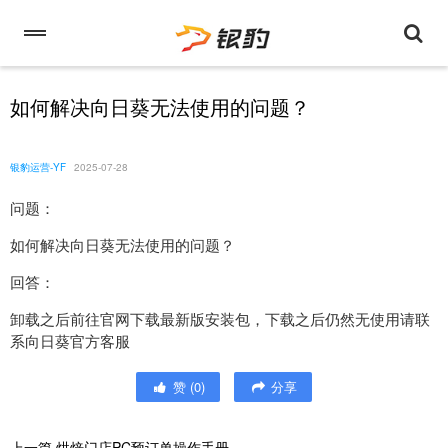
如何解决向日葵无法使用的问题？
银豹运营-YF
2025-07-28
问题：
如何解决向日葵无法使用的问题？
回答：
卸载之后前往官网下载最新版安装包，下载之后仍然无使用请联
系向日葵官方客服
赞
(
0
)
分享
上一篇
烘焙门店PC预订单操作手册