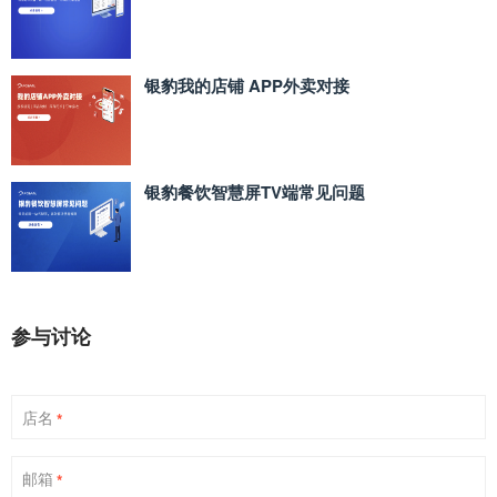
银豹我的店铺 APP外卖对接
银豹餐饮智慧屏TV端常见问题
参与讨论
店名
*
邮箱
*