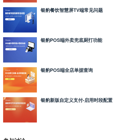
银豹餐饮智慧屏TV端常见问题
银豹POS端外卖兜底厨打功能
银豹POS端全店单据查询
银豹新版自定义支付‑启用时段配置