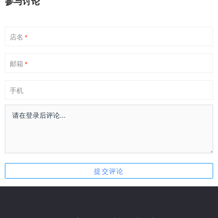
参与讨论
店名
*
邮箱
*
手机