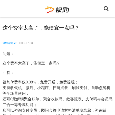
这个费率太高了，能便宜一点吗？
银豹运营-YF
2025-07-28
问题：
这个费率太高了，能便宜一点吗？
回答：
银豹付费率仅0.38%，免费开通，免费提现；
支持收银机、微店、小程序、扫码点餐、刷脸支付、自助点餐机
等全场景使用；
还可0元解锁聚合账单、聚合收款码、散客报表、支付码与会员码
二合一等专属功能；
您可以咨询支付专员，顾问会将申请材料清单发给您，咨询链