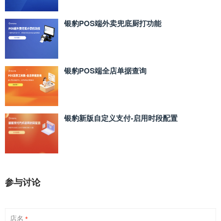
银豹POS端外卖兜底厨打功能
银豹POS端全店单据查询
银豹新版自定义支付‑启用时段配置
参与讨论
店名
*