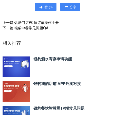
赞
(
0
)
分享
上一篇
烘焙门店PC预订单操作手册
下一篇
银豹中餐常见问题QA
相关推荐
银豹酒水寄存申请功能
银豹我的店铺 APP外卖对接
银豹餐饮智慧屏TV端常见问题