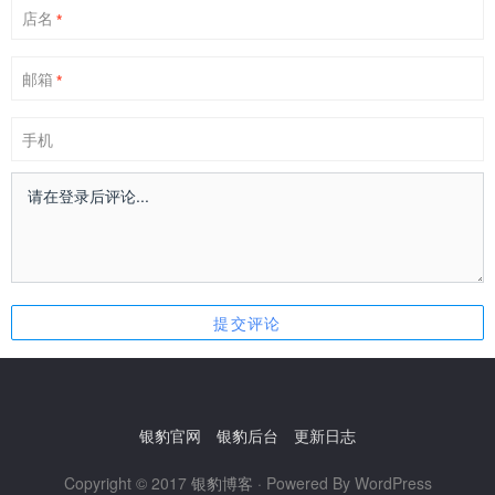
店名
*
邮箱
*
手机
银豹官网
银豹后台
更新日志
Copyright © 2017
银豹博客
· Powered By WordPress