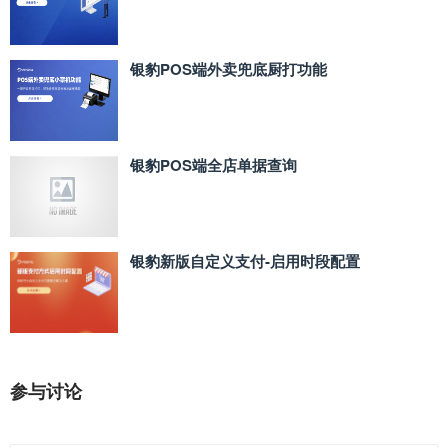
银豹POS端外卖兜底厨打功能
银豹POS端全店单据查询
银豹新版自定义支付‑启用时段配置
参与讨论