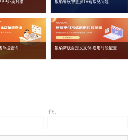
APP外卖对接
银豹餐饮智慧屏TV端常见问题
店单据查询
银豹新版自定义支付‑启用时段配置
手机