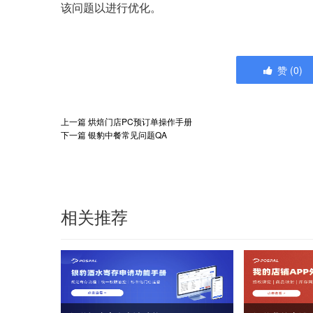
该问题以进行优化。
赞
(
0
)
上一篇
烘焙门店PC预订单操作手册
下一篇
银豹中餐常见问题QA
相关推荐