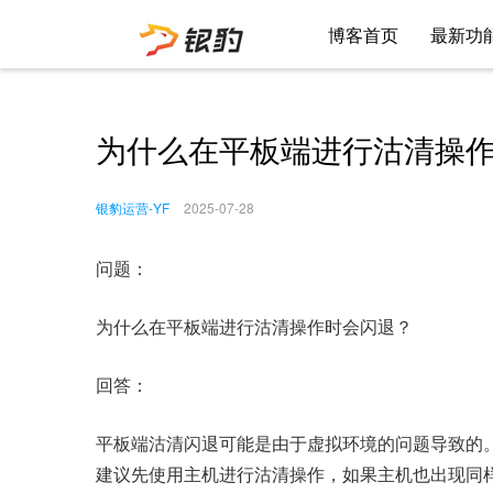
博客首页
最新功
为什么在平板端进行沽清操
银豹运营-YF
2025-07-28
问题：
为什么在平板端进行沽清操作时会闪退？
回答：
平板端沽清闪退可能是由于虚拟环境的问题导致的
建议先使用主机进行沽清操作，如果主机也出现同