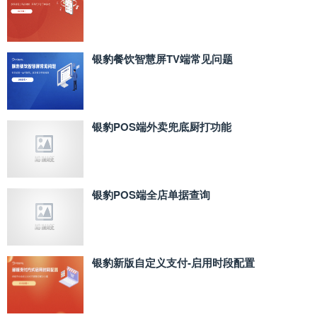
银豹餐饮智慧屏TV端常见问题
银豹POS端外卖兜底厨打功能
银豹POS端全店单据查询
银豹新版自定义支付‑启用时段配置