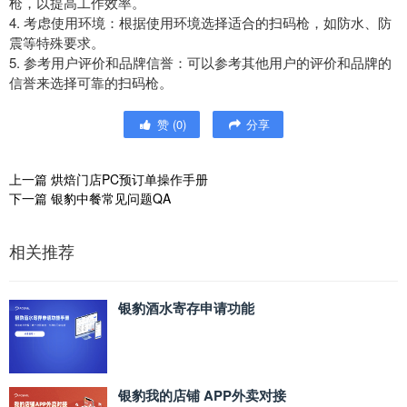
枪，以提高工作效率。
4. 考虑使用环境：根据使用环境选择适合的扫码枪，如防水、防
震等特殊要求。
5. 参考用户评价和品牌信誉：可以参考其他用户的评价和品牌的
信誉来选择可靠的扫码枪。
赞
(
0
)
分享
上一篇
烘焙门店PC预订单操作手册
下一篇
银豹中餐常见问题QA
相关推荐
银豹酒水寄存申请功能
银豹我的店铺 APP外卖对接