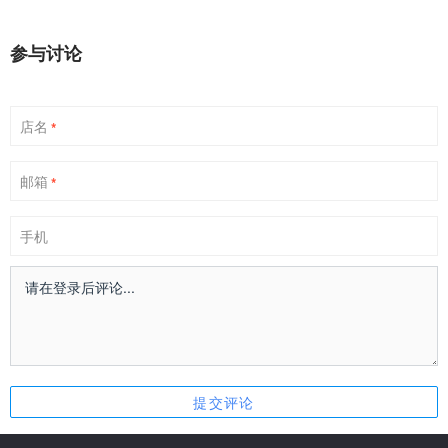
参与讨论
店名
*
邮箱
*
手机