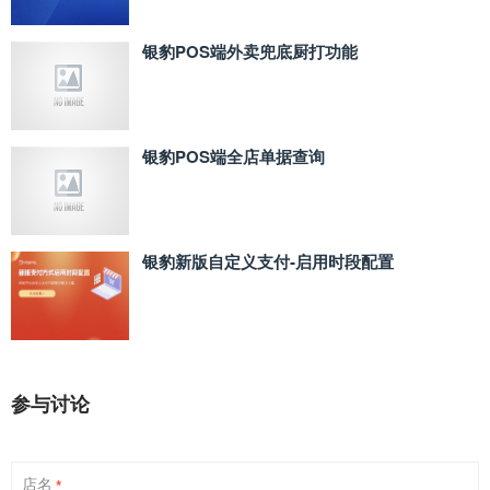
银豹POS端外卖兜底厨打功能
银豹POS端全店单据查询
银豹新版自定义支付‑启用时段配置
参与讨论
店名
*