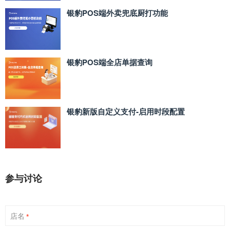
银豹POS端外卖兜底厨打功能
银豹POS端全店单据查询
银豹新版自定义支付‑启用时段配置
参与讨论
店名
*