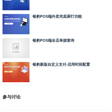
银豹POS端外卖兜底厨打功能
银豹POS端全店单据查询
银豹新版自定义支付‑启用时段配置
参与讨论