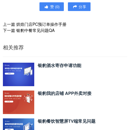
赞
(
0
)
分享
上一篇
烘焙门店PC预订单操作手册
下一篇
银豹中餐常见问题QA
相关推荐
银豹酒水寄存申请功能
银豹我的店铺 APP外卖对接
银豹餐饮智慧屏TV端常见问题