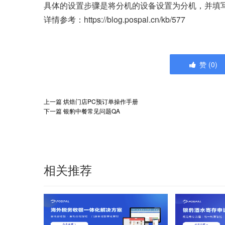
具体的设置步骤是将分机的设备设置为分机，并填写
详情参考：https://blog.pospal.cn/kb/577
赞
(
0
)
上一篇
烘焙门店PC预订单操作手册
下一篇
银豹中餐常见问题QA
相关推荐