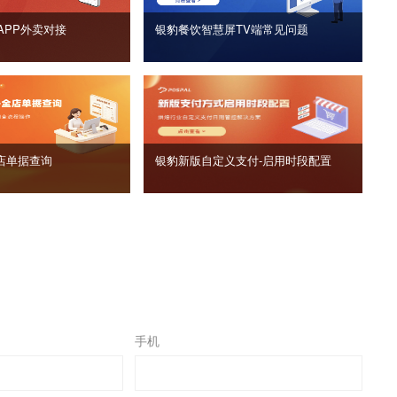
APP外卖对接
银豹餐饮智慧屏TV端常见问题
店单据查询
银豹新版自定义支付‑启用时段配置
手机