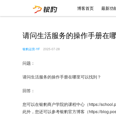
博客首页
最新功
请问生活服务的操作手册在
银豹运营-YF
2025-07-28
问题：
请问生活服务的操作手册在哪里可以找到？
回答：
您可以在银豹商户学院的课程中心（https://school
此外，您还可以参考银豹官方博客（https://blog.posp