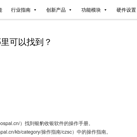
能
行业指南
创新产品
功能模块
硬件设置
哪里可以找到？
.pospal.cn/）找到银豹收银软件的操作手册。
al.cn/kb/category/操作指南/czsc）中的操作指南。