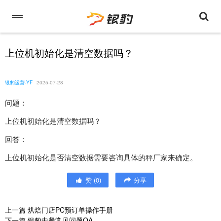
上位机初始化是清空数据吗？
银豹运营-YF
2025-07-28
问题：
上位机初始化是清空数据吗？
回答：
上位机初始化是否清空数据需要咨询具体的秤厂家来确定。
赞
(
0
)
分享
上一篇
烘焙门店PC预订单操作手册
下一篇
银豹中餐常见问题QA