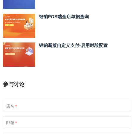
银豹POS端全店单据查询
银豹新版自定义支付‑启用时段配置
参与讨论
店名
*
邮箱
*