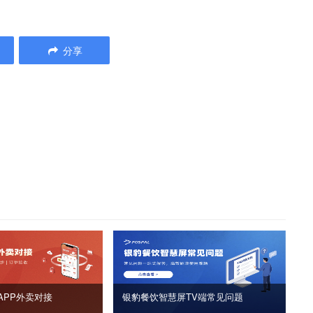
分享
APP外卖对接
银豹餐饮智慧屏TV端常见问题