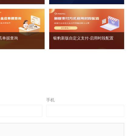
店单据查询
银豹新版自定义支付‑启用时段配置
手机