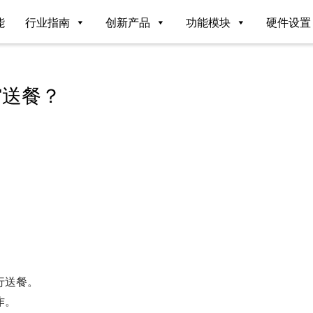
能
行业指南
创新产品
功能模块
硬件设置
馆送餐？
行送餐。
作。