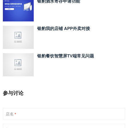
银豹酒水寄存申请功能
银豹我的店铺 APP外卖对接
银豹餐饮智慧屏TV端常见问题
参与讨论
店名
*