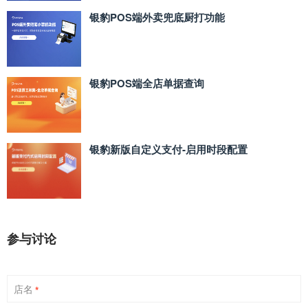
银豹POS端外卖兜底厨打功能
银豹POS端全店单据查询
银豹新版自定义支付‑启用时段配置
参与讨论
店名
*