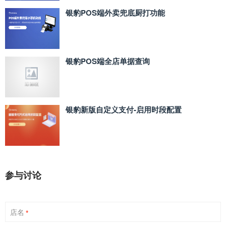
银豹POS端外卖兜底厨打功能
银豹POS端全店单据查询
银豹新版自定义支付‑启用时段配置
参与讨论
店名
*