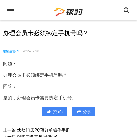
办理会员卡必须绑定手机号吗？
银豹运营-YF
2025-07-28
问题：
办理会员卡必须绑定手机号吗？
回答：
是的，办理会员卡需要绑定手机号。
赞
(
0
)
分享
上一篇
烘焙门店PC预订单操作手册
下一篇
银豹中餐常见问题QA