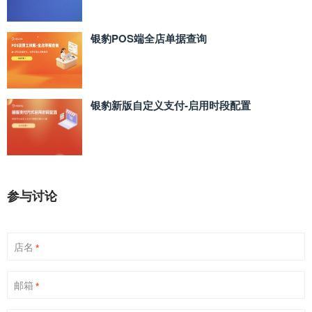
银豹POS端全店单据查询
银豹新版自定义支付‑启用时段配置
参与讨论
店名
*
邮箱
*