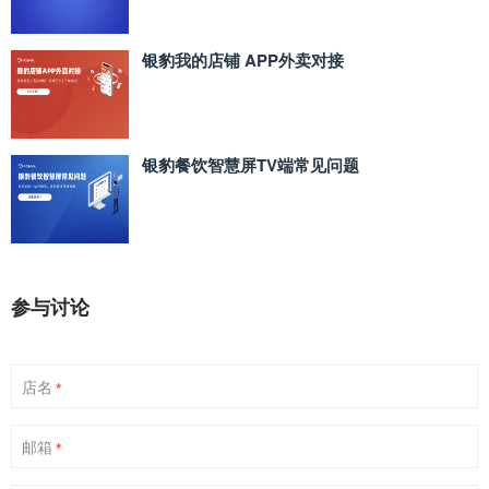
银豹我的店铺 APP外卖对接
银豹餐饮智慧屏TV端常见问题
参与讨论
店名
*
邮箱
*