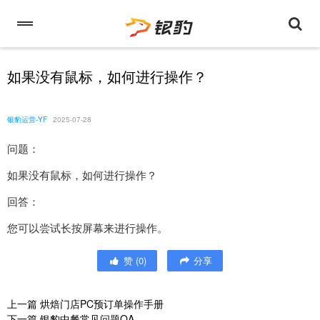
如果没有鼠标，如何进行操作？
银豹运营-YF
2025-07-28
问题：
如果没有鼠标，如何进行操作？
回答：
您可以尝试长按屏幕来进行操作。
赞
(
0
)
分享
上一篇
烘焙门店PC预订单操作手册
下一篇
银豹中餐常见问题QA