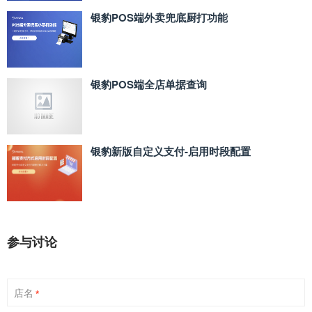
银豹POS端外卖兜底厨打功能
银豹POS端全店单据查询
银豹新版自定义支付‑启用时段配置
参与讨论
店名
*