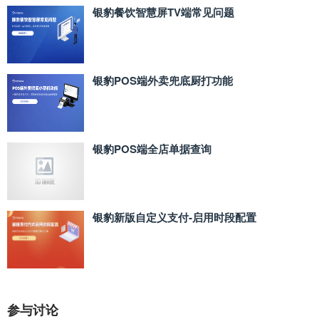
银豹餐饮智慧屏TV端常见问题
银豹POS端外卖兜底厨打功能
银豹POS端全店单据查询
银豹新版自定义支付‑启用时段配置
参与讨论