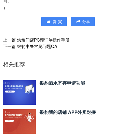
可。
）
赞
(
0
)
分享
上一篇
烘焙门店PC预订单操作手册
下一篇
银豹中餐常见问题QA
相关推荐
银豹酒水寄存申请功能
银豹我的店铺 APP外卖对接