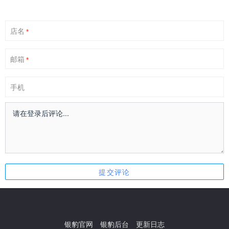
店名
*
邮箱
*
手机
银豹官网
银豹后台
更新日志