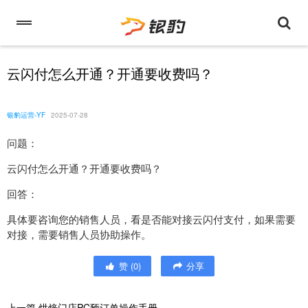
云闪付怎么开通？开通要收费吗？
银豹运营-YF
2025-07-28
问题：
云闪付怎么开通？开通要收费吗？
回答：
具体要咨询您的销售人员，看是否能对接云闪付支付，如果需要
对接，需要销售人员协助操作。
赞
(
0
)
分享
上一篇
烘焙门店PC预订单操作手册