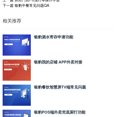
下一篇
银豹中餐常见问题QA
相关推荐
银豹酒水寄存申请功能
银豹我的店铺 APP外卖对接
银豹餐饮智慧屏TV端常见问题
银豹POS端外卖兜底厨打功能