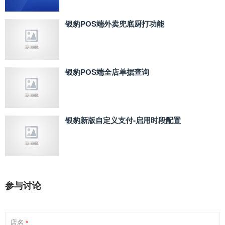
银豹POS端外卖兜底厨打功能
银豹POS端全店单据查询
银豹新版自定义支付‑启用时段配置
参与讨论
店名
*