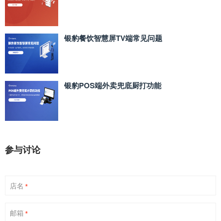
银豹餐饮智慧屏TV端常见问题
银豹POS端外卖兜底厨打功能
参与讨论
店名
*
邮箱
*